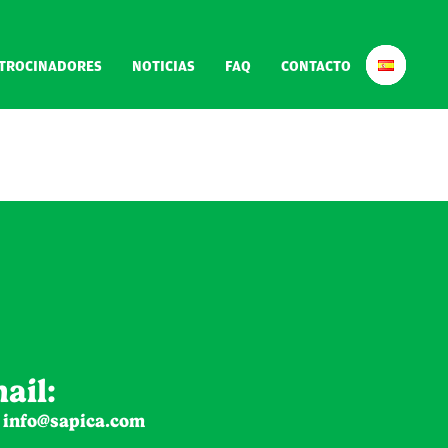
TROCINADORES
NOTICIAS
FAQ
CONTACTO
ail:
e
info@sapica.com