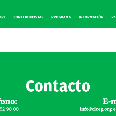
BRE
CONFERENCISTAS
PROGRAMA
INFORMACIÓN
PA
Contacto
fono:
E-m
152 90 00
info@ciceg.org