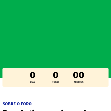
0
0
00
DIAS
HORAS
MINUTOS
SOBRE O FORO